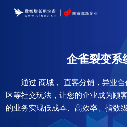
企雀裂变系
通过
商城
，
直客分销
，
异业合
区等社交玩法，让您的企业成为顾
的业务实现低成本、高效率、指数