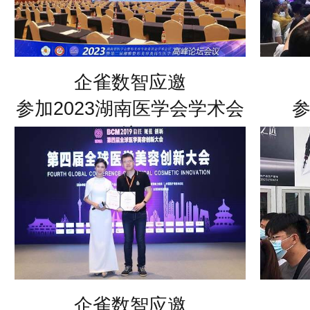
企雀数智应邀
参加2023湖南医学会学术会
议
企雀数智应邀