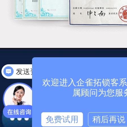
安全，我们看的
怎么收费
欢迎进入企雀拓锁客系统
高安全、高可靠的
属顾问为您服
全方位保障您的业
免费试用
稍后再说