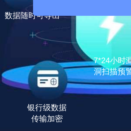
数据随时可导出
7*24小时
洞扫描预
银行级数据
传输加密