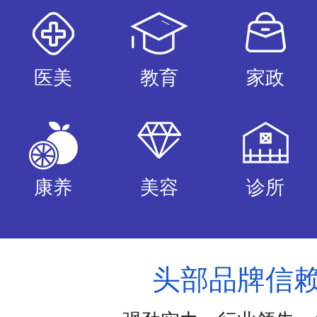
医美
教育
家政
康养
美容
诊所
头部品牌信