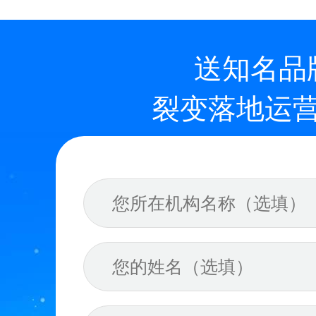
送知名品
裂变落地运