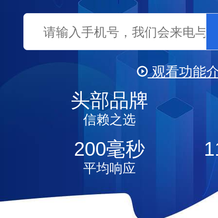
观看功能
头部品牌
视频
信赖之选
200
毫秒
1
平均响应