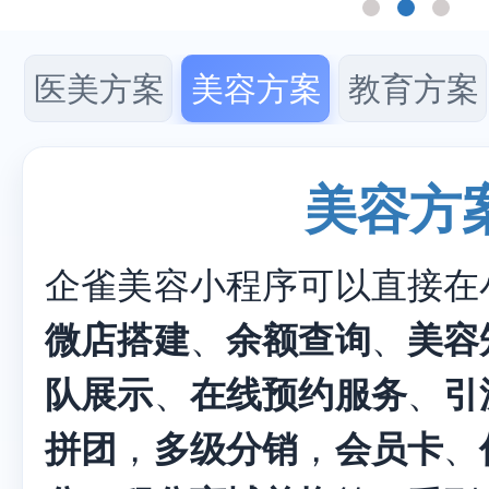
医美方案
美容方案
教育方案
美容方
企雀美容小程序可以直接在
微店搭建
、
余额查询
、
美容
队展示
、
在线预约服务
、
引
拼团
，
多级分销
，
会员卡
、